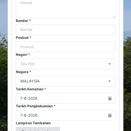
Bandar
*
Poskod
*
Negeri
*
Sila Pilih
Negara
*
MALAYSIA
Tarikh Kematian
*
Tarikh Pengkebumian
*
Lampiran Tambahan