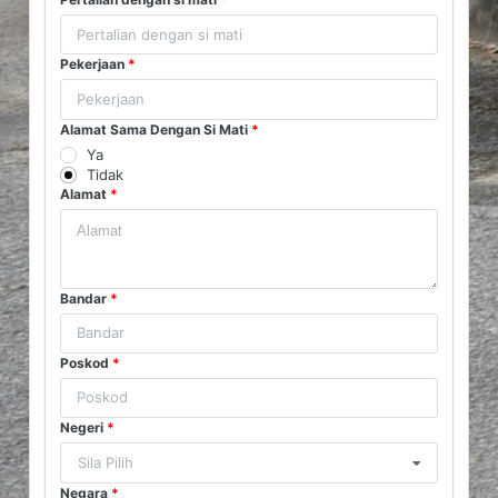
Pekerjaan
*
Alamat Sama Dengan Si Mati
*
Ya
Tidak
Alamat
*
Bandar
*
Poskod
*
Negeri
*
Sila Pilih
Negara
*