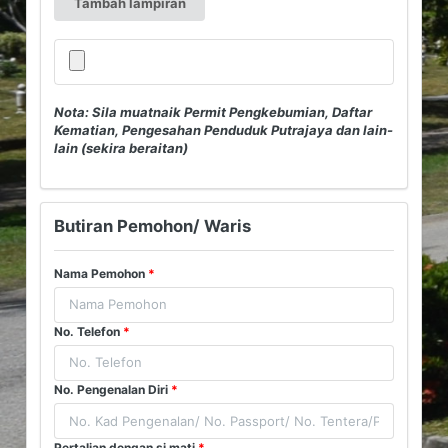
Nota: Sila muatnaik Permit Pengkebumian, Daftar
Kematian, Pengesahan Penduduk Putrajaya dan lain-
lain (sekira beraitan)
Butiran Pemohon/ Waris
Nama Pemohon
*
No. Telefon
*
No. Pengenalan Diri
*
Pertalian dengan si mati
*