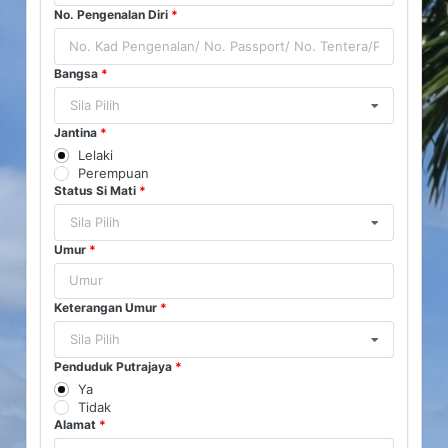
No. Pengenalan Diri
*
Bangsa
*
Sila Pilih
Jantina
*
Lelaki
Perempuan
Status Si Mati
*
Sila Pilih
Umur
*
Keterangan Umur
*
Sila Pilih
Penduduk Putrajaya
*
Ya
Tidak
Alamat
*